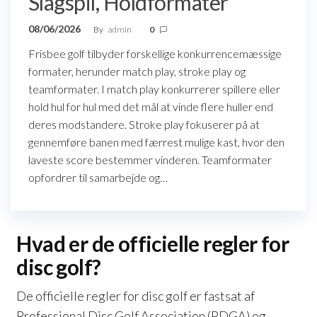
Slagspil, Holdformater
08/06/2026
By
admin
0
Frisbee golf tilbyder forskellige konkurrencemæssige
formater, herunder match play, stroke play og
teamformater. I match play konkurrerer spillere eller
hold hul for hul med det mål at vinde flere huller end
deres modstandere. Stroke play fokuserer på at
gennemføre banen med færrest mulige kast, hvor den
laveste score bestemmer vinderen. Teamformater
opfordrer til samarbejde og…
Hvad er de officielle regler for
disc golf?
De officielle regler for disc golf er fastsat af
Professional Disc Golf Association (PDGA) og