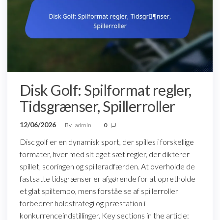
Disk Golf: Spilformat regler,
Tidsgrænser, Spillerroller
12/06/2026
By
admin
0
Disc golf er en dynamisk sport, der spilles i forskellige
formater, hver med sit eget sæt regler, der dikterer
spillet, scoringen og spilleradfærden. At overholde de
fastsatte tidsgrænser er afgørende for at opretholde
et glat spiltempo, mens forståelse af spillerroller
forbedrer holdstrategi og præstation i
konkurrenceindstillinger. Key sections in the article: