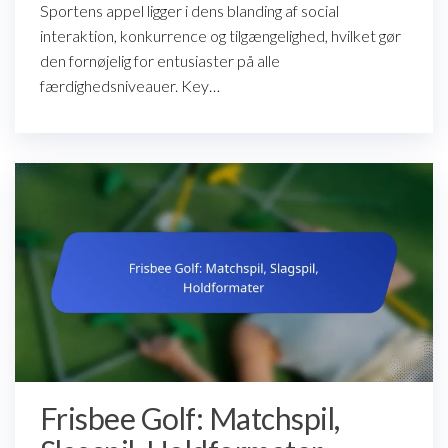
Sportens appel ligger i dens blanding af social
interaktion, konkurrence og tilgængelighed, hvilket gør
den fornøjelig for entusiaster på alle
færdighedsniveauer. Key…
Frisbee Golf: Matchspil,