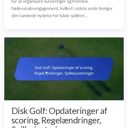
for at organisere turneringer og fremme
fællesskabsengagement, hvilket i sidste ende beriger
den samlede nydelse for både spillere…
Disk Golf: Opdateringer af
scoring, Regelændringer,