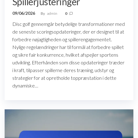
Spillerjusteringer
09/06/2026
By
admin
0
Disc golf gennemgår betydelige transformationer med
de seneste scoringsopdateringer, der er designet til at
forbedre nøjagtigheden og spillerengagementet.
Nylige regelændringer har til formål at forbedre spillet
og sikre fair konkurrence, hvilket afspejler sportens
udvikling. Efterhånden som disse opdateringer træder
i kraft, tilpasser spillerne deres træning, udstyr og
strategier for at opretholde toppræstation i dette
dynamiske…