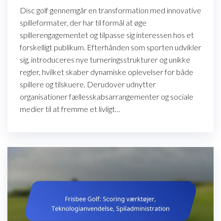
Disc golf gennemgår en transformation med innovative
spilleformater, der har til formål at øge
spillerengagementet og tilpasse sig interessen hos et
forskelligt publikum. Efterhånden som sporten udvikler
sig, introduceres nye turneringsstrukturer og unikke
regler, hvilket skaber dynamiske oplevelser for både
spillere og tilskuere. Derudover udnytter
organisationer fællesskabsarrangementer og sociale
medier til at fremme et livligt…