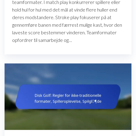
teamformater. I match play konkurrerer spillere eller
hold hul for hul med det mål at vinde flere huller end
deres modstandere. Stroke play fokuserer på at
gennemføre banen med færrest mulige kast, hvor den
laveste score bestemmer vinderen. Teamformater
opfordrer til samarbejde og…