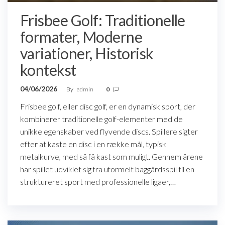
Frisbee Golf: Traditionelle
formater, Moderne
variationer, Historisk
kontekst
04/06/2026
By
admin
0
Frisbee golf, eller disc golf, er en dynamisk sport, der
kombinerer traditionelle golf-elementer med de
unikke egenskaber ved flyvende discs. Spillere sigter
efter at kaste en disc i en række mål, typisk
metalkurve, med så få kast som muligt. Gennem årene
har spillet udviklet sig fra uformelt baggårdsspil til en
struktureret sport med professionelle ligaer,…