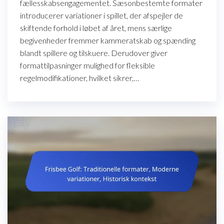
fællesskabsengagementet. Sæsonbestemte formater
introducerer variationer i spillet, der afspejler de
skiftende forhold i løbet af året, mens særlige
begivenheder fremmer kammeratskab og spænding
blandt spillere og tilskuere. Derudover giver
formattilpasninger mulighed for fleksible
regelmodifikationer, hvilket sikrer,…