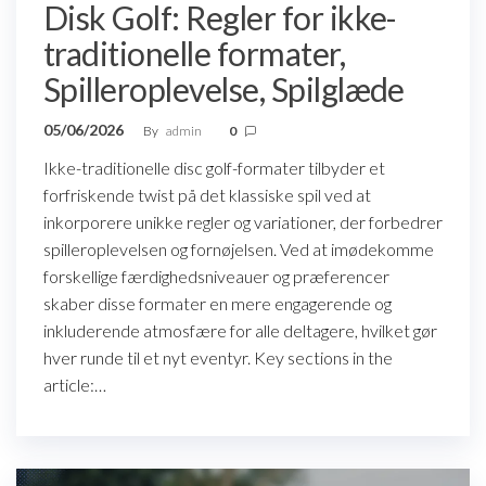
Disk Golf: Regler for ikke-
traditionelle formater,
Spilleroplevelse, Spilglæde
05/06/2026
By
admin
0
Ikke-traditionelle disc golf-formater tilbyder et
forfriskende twist på det klassiske spil ved at
inkorporere unikke regler og variationer, der forbedrer
spilleroplevelsen og fornøjelsen. Ved at imødekomme
forskellige færdighedsniveauer og præferencer
skaber disse formater en mere engagerende og
inkluderende atmosfære for alle deltagere, hvilket gør
hver runde til et nyt eventyr. Key sections in the
article:…