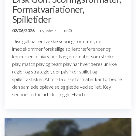
Formatvariationer,
Spilletider
02/06/2026
By
admin
0
Disc golf har en række scoringsformater, der
imødekommer forskellige spillerpræferencer og
konkurrence niveauer. Nøgleformater som stroke
play, match play og team play har hver deres unikke
regler og strategier, der påvirker spillet og
spillertaktikker. At forstå disse formater kan forbedre
den samlede oplevelse og glæde ved spillet. Key
sections in the article: Toggle Hvad er…