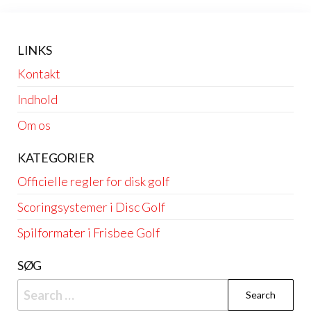
pagination
LINKS
Kontakt
Indhold
Om os
KATEGORIER
Officielle regler for disk golf
Scoringsystemer i Disc Golf
Spilformater i Frisbee Golf
SØG
Search
for: