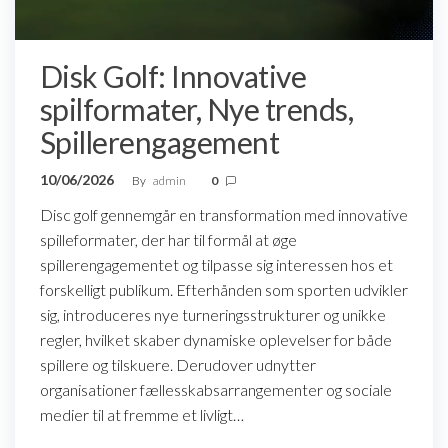
Disk Golf: Innovative
spilformater, Nye trends,
Spillerengagement
10/06/2026
By
admin
0
Disc golf gennemgår en transformation med innovative
spilleformater, der har til formål at øge
spillerengagementet og tilpasse sig interessen hos et
forskelligt publikum. Efterhånden som sporten udvikler
sig, introduceres nye turneringsstrukturer og unikke
regler, hvilket skaber dynamiske oplevelser for både
spillere og tilskuere. Derudover udnytter
organisationer fællesskabsarrangementer og sociale
medier til at fremme et livligt…