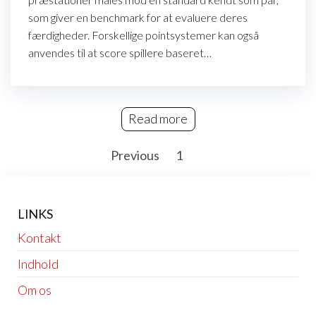
som giver en benchmark for at evaluere deres
færdigheder. Forskellige pointsystemer kan også
anvendes til at score spillere baseret…
Read more
Posts
Previous
1
2
pagination
LINKS
Kontakt
Indhold
Om os