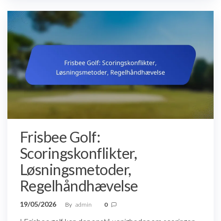
Frisbee Golf:
Scoringskonflikter,
Løsningsmetoder,
Regelhåndhævelse
19/05/2026
By
admin
0